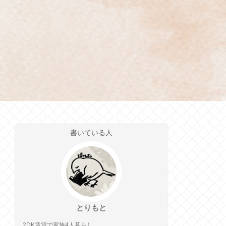
書いている人
とりもと
2DK賃貸で家族4人暮らし。