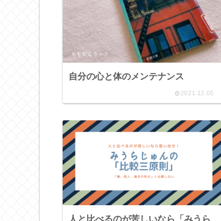
自分の心と体のメンテナンス
2021.12.05
人と比べるのが苦しいなら「みうら