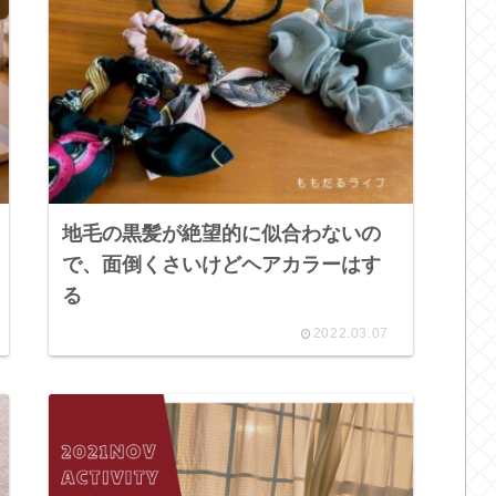
地毛の黒髪が絶望的に似合わないの
で、面倒くさいけどヘアカラーはす
る
2022.03.07