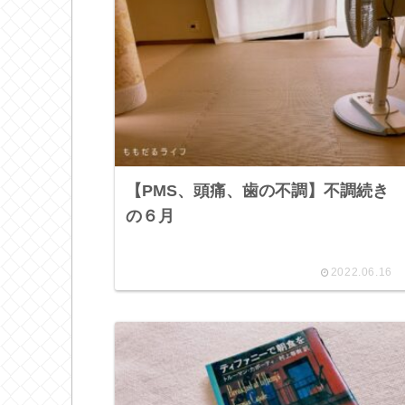
【PMS、頭痛、歯の不調】不調続き
の６月
2022.06.16