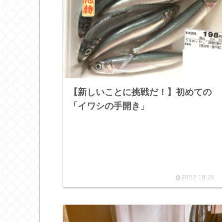
【新しいことに挑戦だ！】初めての
「イワシの手開き」
2022.10.28