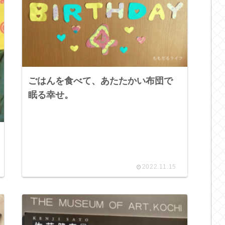
ごはんを食べて、あたたかい布団で
眠る幸せ。
2022.11.15