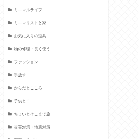
ミニマルライフ
ミニマリストと家
お気に入りの道具
物の修理・長く使う
ファッション
手放す
からだとこころ
子供と！
ちょいとそこまで旅
災害対策・地震対策