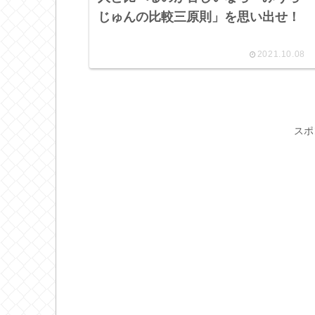
じゅんの比較三原則」を思い出せ！
2021.10.08
スポ