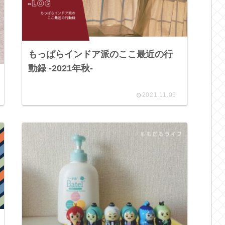
もっぱらインドア派のここ最近の行
動録 -2021年秋-
2021.11.05