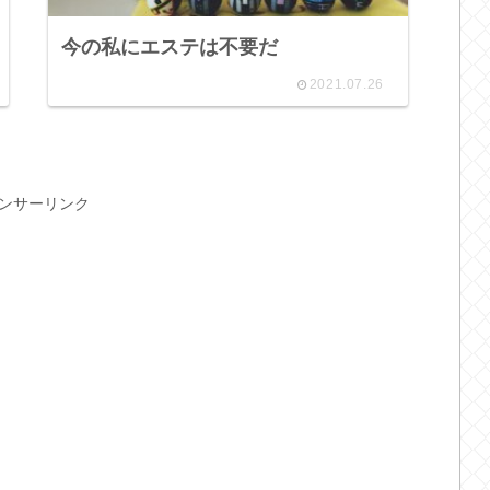
今の私にエステは不要だ
2021.07.26
ンサーリンク