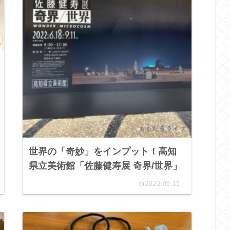
世界の「奇妙」をインプット！高知
県立美術館「佐藤健寿展 奇界/世界」
2022.09.15