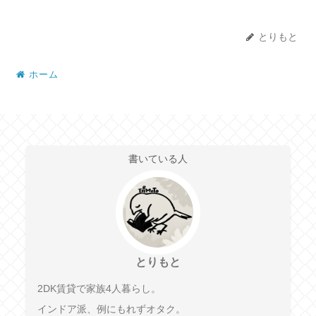
とりもと
ホーム
書いている人
とりもと
2DK賃貸で家族4人暮らし。
インドア派、例にもれずオタク。