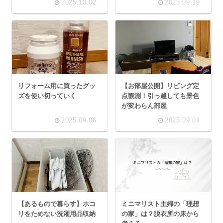
2025.10.02
2025.09.19
リフォーム用に買ったグッ
【お部屋公開】リビング定
ズを使い切っていく
点観測！引っ越しても景色
が変わらん部屋
2025.09.06
2025.09.04
【あるもので暮らす】ホコ
ミニマリスト主婦の「理想
リをためない洗濯用品収納
の家」は？脱衣所の床から