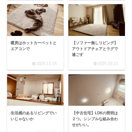
暖房はホットカーペットと
【ソファー無しリビング】
エアコンで
アウトドアチェアとラグで
過ごす
2025.11.15
2025.10.21
生活感のあるリビングでい
【中古住宅】LDKの照明は
いじゃないか
２つ。シンプルな組み合わ
せがいい。