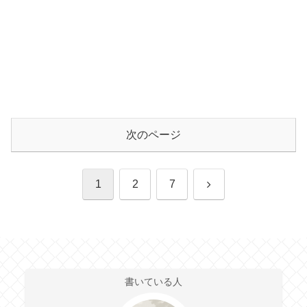
次のページ
次
1
2
7
へ
書いている人