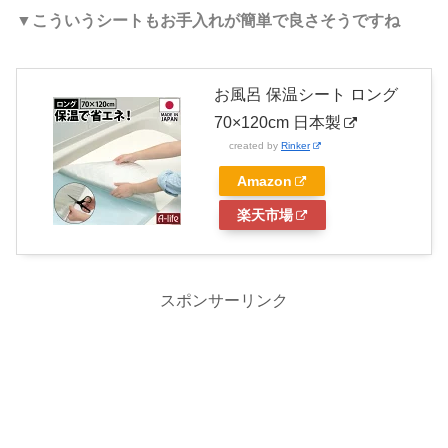
▼こういうシートもお手入れが簡単で良さそうですね
お風呂 保温シート ロング
70×120cm 日本製
created by
Rinker
Amazon
楽天市場
スポンサーリンク