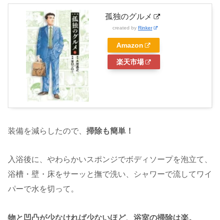
孤独のグルメ
created by
Rinker
Amazon
楽天市場
装備を減らしたので、
掃除も簡単！
入浴後に、やわらかいスポンジでボディソープを泡立て、
浴槽・壁・床をサーッと撫で洗い、シャワーで流してワイ
パーで水を切って。
物と凹凸が少なければ少ないほど、浴室の掃除は楽。