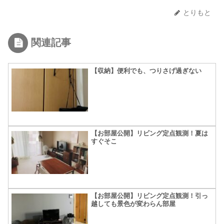
とりもと
関連記事
【収納】便利でも、つりさげ過ぎない
【お部屋公開】リビング定点観測！夏は
すぐそこ
【お部屋公開】リビング定点観測！引っ
越しても景色が変わらん部屋