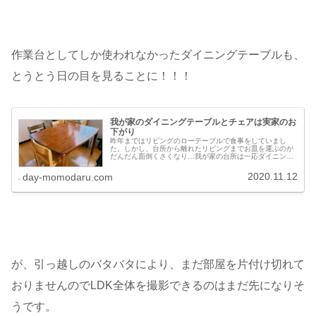
作業台としてしか使われなかったダイニングテーブルも、
とうとう日の目を見ることに！！！
我が家のダイニングテーブルとチェアは実家のお
下がり
昨年まではリビングのローテーブルで食事をしていまし
た。しかし、台所から離れたリビングまでお皿を運ぶのが
だんだん面倒くさくなり…我が家の台所は一応ダイニング
キッチンなので、台所のすぐ側にダイニングテーブルを置
いてそこで食事することにしました。...
2020.11.12
day-momodaru.com
が、引っ越しのバタバタにより、まだ部屋を片付け切れて
おりませんのでLDK全体を撮影できるのはまだ先になりそ
うです。