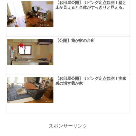
【お部屋公開】リビング定点観測！壁と
床が見えると全体がすっきりと見える。
【公開】我が家の台所
【お部屋公開】リビング定点観測！実家
感の増す我が家
スポンサーリンク