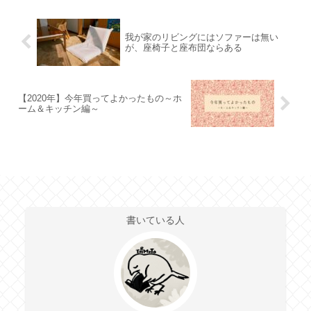
我が家のリビングにはソファーは無い
が、座椅子と座布団ならある
【2020年】今年買ってよかったもの～ホ
ーム＆キッチン編～
書いている人