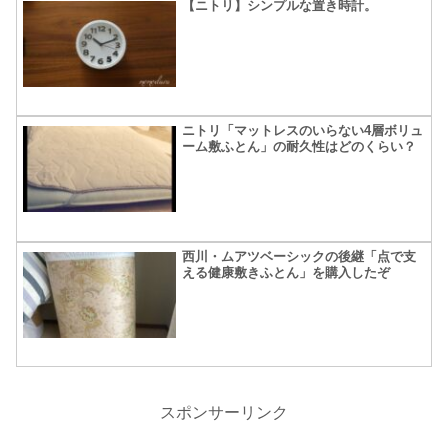
【ニトリ】シンプルな置き時計。
ニトリ「マットレスのいらない4層ボリュ
ーム敷ふとん」の耐久性はどのくらい？
西川・ムアツベーシックの後継「点で支
える健康敷きふとん」を購入したぞ
スポンサーリンク