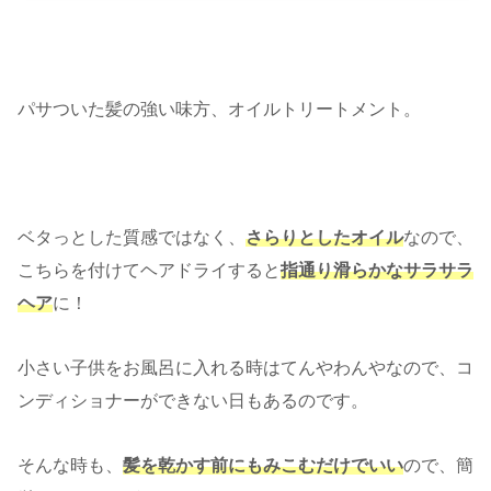
パサついた髪の強い味方、オイルトリートメント。
ベタっとした質感ではなく、
さらりとしたオイル
なので、
こちらを付けてヘアドライすると
指通り滑らかなサラサラ
ヘア
に！
小さい子供をお風呂に入れる時はてんやわんやなので、コ
ンディショナーができない日もあるのです。
そんな時も、
髪を乾かす前にもみこむだけでいい
ので、簡