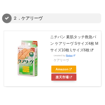
２．ケアリーヴ
ニチバン 素肌タッチ救急バ
ン ケアリーヴ Sサイズ4枚 M
サイズ10枚 Lサイズ6枚
created by
Rinker
ケアリーヴ
Amazon
楽天市場