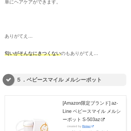
単にヘアケアができます。
ありがてえ…
匂いがそんなにきつくない
のもありがてえ…
５．ベビースマイル メルシーポット
[Amazon限定ブランド] az-
Line ベビースマイル メルシ
ーポット S-503az
created by
Rinker