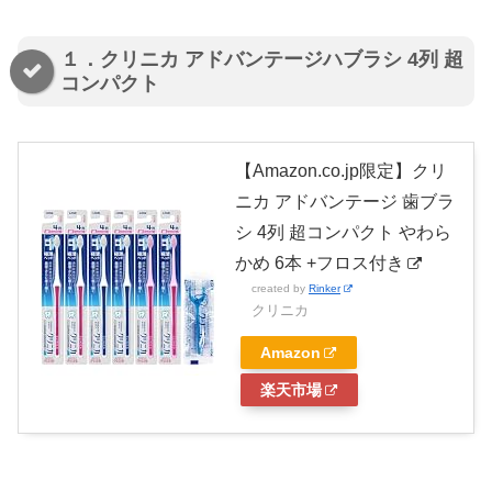
１．クリニカ アドバンテージハブラシ 4列 超
コンパクト
【Amazon.co.jp限定】クリ
ニカ アドバンテージ 歯ブラ
シ 4列 超コンパクト やわら
かめ 6本 +フロス付き
created by
Rinker
クリニカ
Amazon
楽天市場