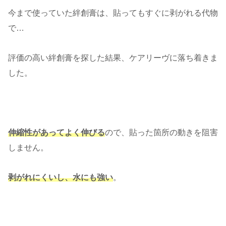
今まで使っていた絆創膏は、貼ってもすぐに剥がれる代物
で…
評価の高い絆創膏を探した結果、ケアリーヴに落ち着きま
した。
伸縮性があってよく伸びる
ので、貼った箇所の動きを阻害
しません。
剥がれにくいし、水にも強い
。