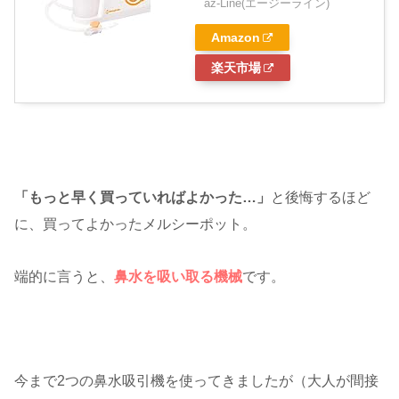
az-Line(エージーライン)
Amazon
楽天市場
「もっと早く買っていればよかった…」
と後悔するほど
に、買ってよかったメルシーポット。
端的に言うと、
鼻水を吸い取る機械
です。
今まで2つの鼻水吸引機を使ってきましたが（大人が間接