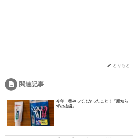
とりもと
関連記事
今年一番やってよかったこと！「親知ら
ずの抜歯」