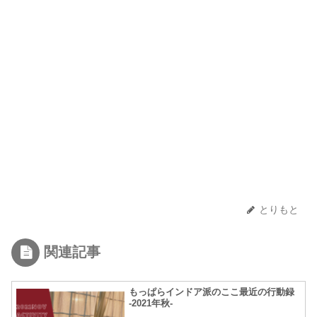
とりもと
関連記事
もっぱらインドア派のここ最近の行動録
-2021年秋-