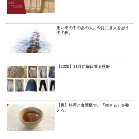
思い出の中のあの人。今は亡き人を思う
冬の夜。
【2020】11月に毎日着る秋服
【禅】料理と食習慣で、「生きる」を整
える。