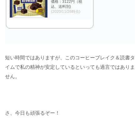
価格：3122円（税
込、送料別)
(2020/11/26時点)
短い時間ではありますが、このコーヒーブレイク＆読書タ
イムで私の精神が安定しているといっても過言ではありま
せん。
さ、今日も頑張るぞー！