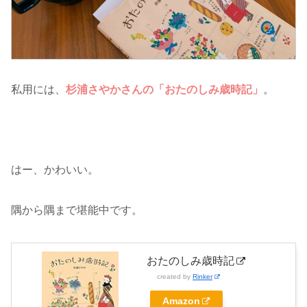
私用には、
杉浦さやかさんの「おたのしみ歳時記」
。
はー、かわいい。
隅から隅まで堪能中です。
おたのしみ歳時記
created by
Rinker
Amazon