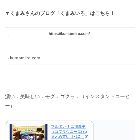
▼くまみさんのブログ「くまみいろ」はこちら！
https://kumamiiro.com/
kumamiiro.com
濃い…美味しい…モグ…ゴクッ…（インスタントコーヒ
ー）
ブルボン ミニ濃厚チ
ョコブラウニー 128g
まとめ買い（×12）