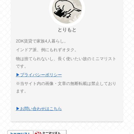
とりもと
2DK賃貸で家族4人暮らし。
インドア派、例にもれずオタク。
物は捨てられないし、長く使いたい故のミニマリスト
です。
▶プライバシーポリシー
※当サイト内の画像・文章の無断転載は禁止しており
ます。
▶お問い合わせはこちら