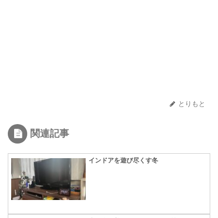
とりもと
関連記事
インドアを遊び尽くす冬