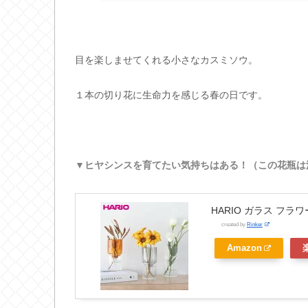
目を楽しませてくれる小さなカスミソウ。
１本の切り花に生命力を感じる春の日です。
▼ヒヤシンスを育てたい気持ちはある！（この花瓶は
HARIO ガラス フラ
created by
Rinker
Amazon