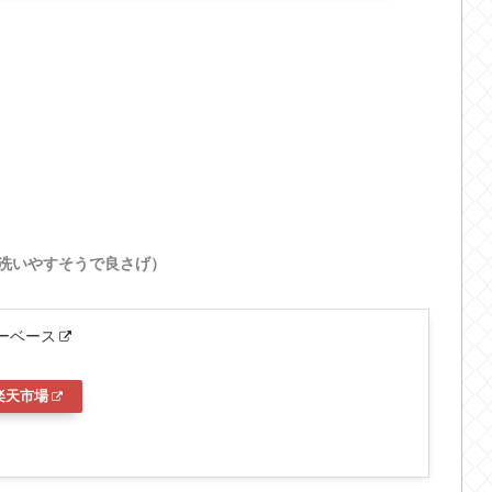
洗いやすそうで良さげ）
ワーベース
楽天市場