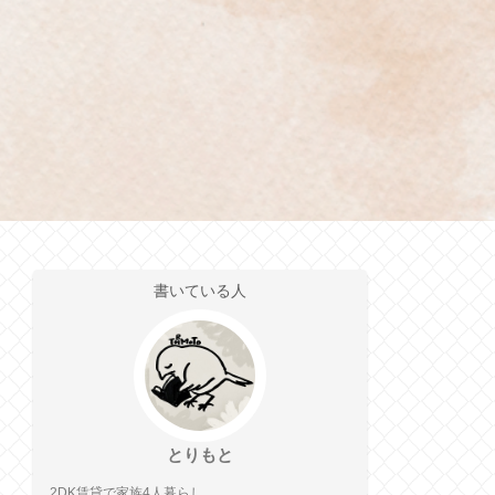
書いている人
とりもと
2DK賃貸で家族4人暮らし。