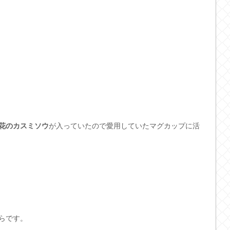
花のカスミソウ
が入っていたので愛用していたマグカップに活
らです。