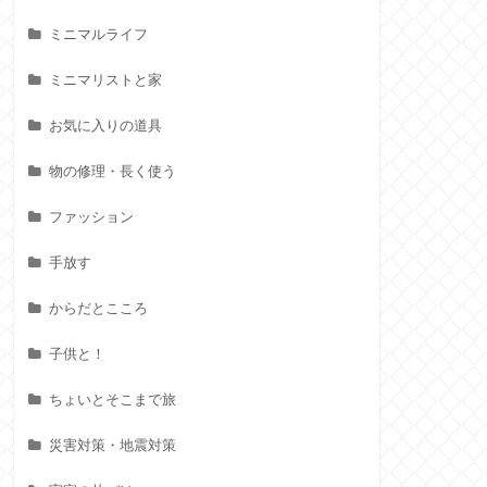
ミニマルライフ
ミニマリストと家
お気に入りの道具
物の修理・長く使う
ファッション
手放す
からだとこころ
子供と！
ちょいとそこまで旅
災害対策・地震対策