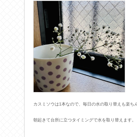
カスミソウは1本なので、毎日の水の取り替えも楽ち
朝起きて台所に立つタイミングで水を取り替えます。