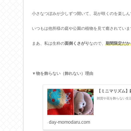
小さなつぼみが少しずつ開いて、花が咲くのを楽しん
いつもは他所様の庭や公園の植物を見て癒されていま
まあ、私は生粋の
面倒くさがり
なので、
期間限定だか
▼物を飾らない（飾れない）理由
【ミニマリズム】
雑貨や花を飾らない生
day-momodaru.com