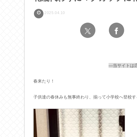
2025.04.10
—当サイトは
春来たり！
子供達の春休みも無事終わり、揃って小学校へ登校す