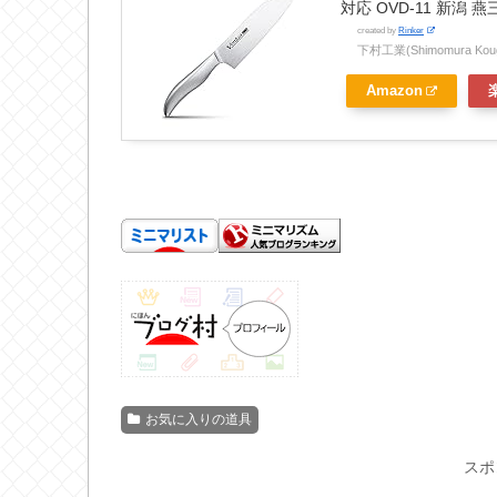
対応 OVD-11 新潟 
created by
Rinker
下村工業(Shimomura Kou
Amazon
お気に入りの道具
スポ