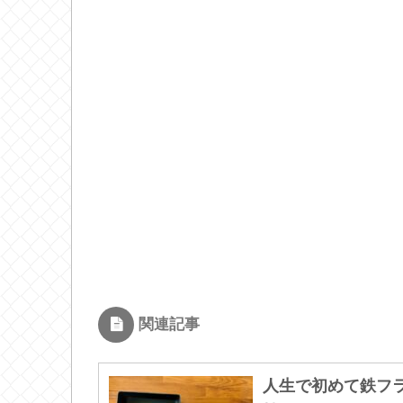
関連記事
人生で初めて鉄フラ