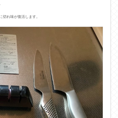
、
に切れ味が復活します。