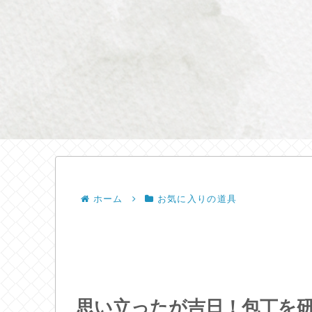
ホーム
お気に入りの道具
思い立ったが吉日！包丁を