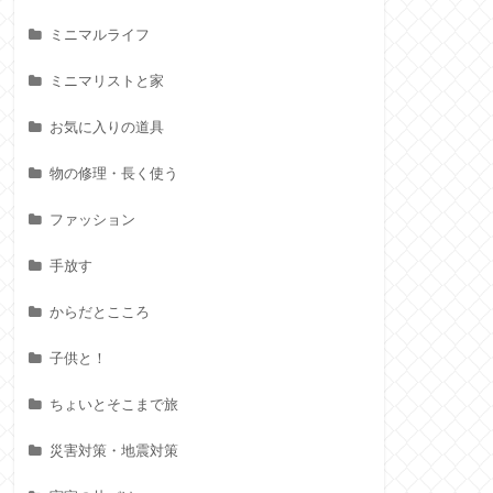
ミニマルライフ
ミニマリストと家
お気に入りの道具
物の修理・長く使う
ファッション
手放す
からだとこころ
子供と！
ちょいとそこまで旅
災害対策・地震対策