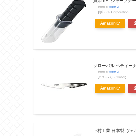
貝印 KAI シャープナ
created by
Rinker
貝印(Kai Corporation)
Amazon
グローバル ペティーナイ
created by
Rinker
グローバル(Global)
Amazon
下村工業 日本製 ヴェル