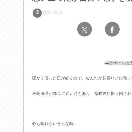
2024.02.22
—当サイトは
暖かく湿った日が続くので、なんだか花曇りと錯覚し
最高気温が25℃に近い時もあり、寒暖差に振り回され
心も晴れないそんな時。