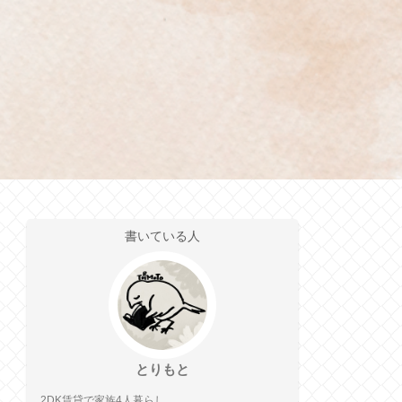
書いている人
とりもと
2DK賃貸で家族4人暮らし。