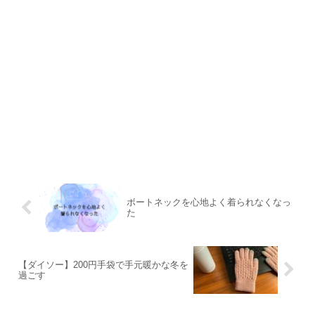
ボートネックを心地よく着られなくなっ
た
【ダイソー】200円手袋で手元暖かな冬を
過ごす