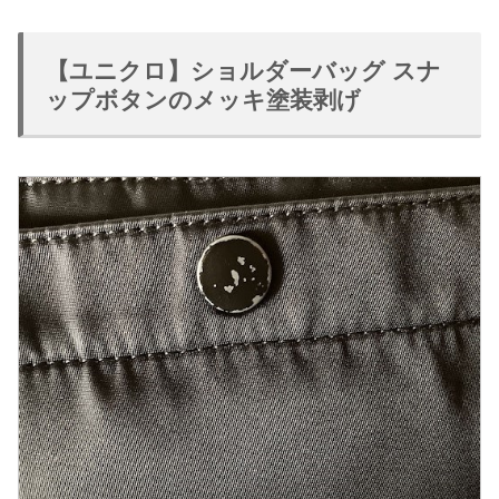
【ユニクロ】ショルダーバッグ スナ
ップボタンのメッキ塗装剥げ