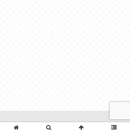
© 2015 ももだるライフ.