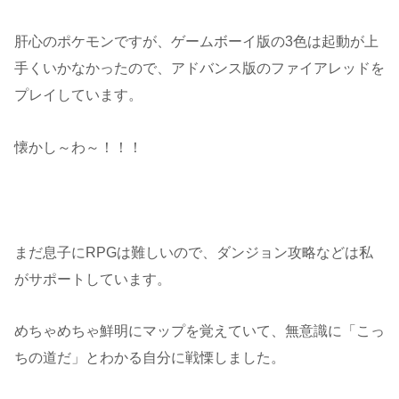
肝心のポケモンですが、ゲームボーイ版の3色は起動が上
手くいかなかったので、アドバンス版のファイアレッドを
プレイしています。
懐かし～わ～！！！
まだ息子にRPGは難しいので、ダンジョン攻略などは私
がサポートしています。
めちゃめちゃ鮮明にマップを覚えていて、無意識に「こっ
ちの道だ」とわかる自分に戦慄しました。