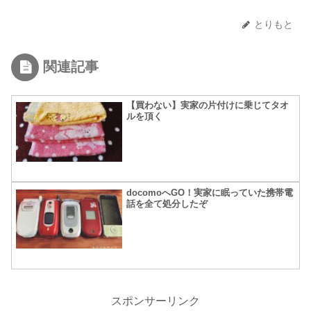
とりもと
関連記事
【買わない】実家の片付けに乗じてタオ
ルを頂く
docomoへGO！実家に眠っていた携帯電
話を全て処分したぞ
スポンサーリンク