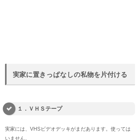
実家に置きっぱなしの私物を片付ける
１．ＶＨＳテープ
実家には、VHSビデオデッキがまだあります。使っては
いません。