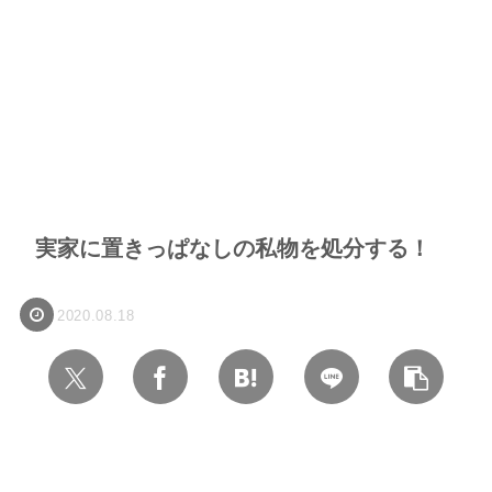
実家に置きっぱなしの私物を処分する！
2020.08.18