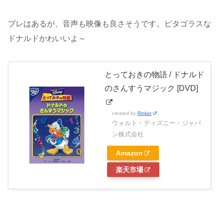
ブレはあるが、音声も映像も良さそうです。ピタゴラスな
ドナルドかわいいよ～
とっておきの物語 / ドナルド
のさんすうマジック [DVD]
created by
Rinker
ウォルト・ディズニー・ジャパ
ン株式会社
Amazon
楽天市場