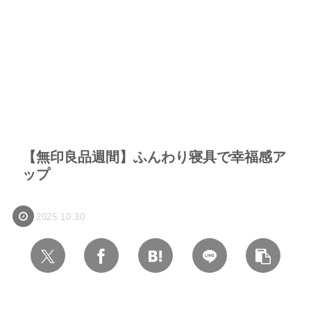
【無印良品週間】ふんわり寝具で幸福感ア
ップ
2025.10.30