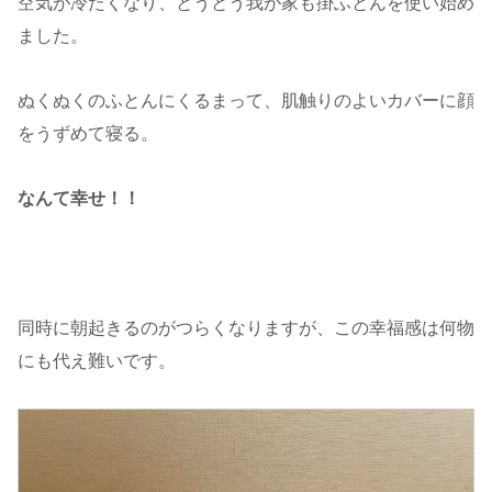
空気が冷たくなり、とうとう我が家も掛ふとんを使い始め
ました。
ぬくぬくのふとんにくるまって、肌触りのよいカバーに顔
をうずめて寝る。
なんて幸せ！！
同時に朝起きるのがつらくなりますが、この幸福感は何物
にも代え難いです。