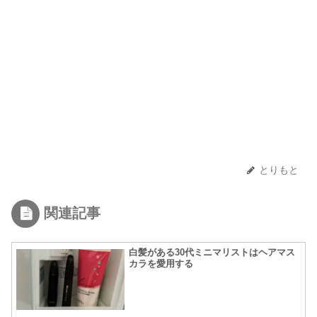
とりもと
関連記事
白髪がある30代ミニマリストはヘアマス
カラを愛用する