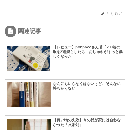
とりもと
関連記事
【レビュー】ponpocoさん著「200着の
服を8割減らしたら おしゃれがずっと楽
しくなった」
なんにもいらなくはないけど、そんなに
持ちたくない
【買い物の失敗】今の我が家には合わな
かった「入浴剤」