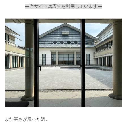
—当サイトは広告を利用しています—
また寒さが戻った週。