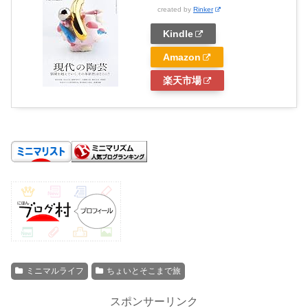
created by
Rinker
Kindle
Amazon
楽天市場
ミニマルライフ
ちょいとそこまで旅
スポンサーリンク