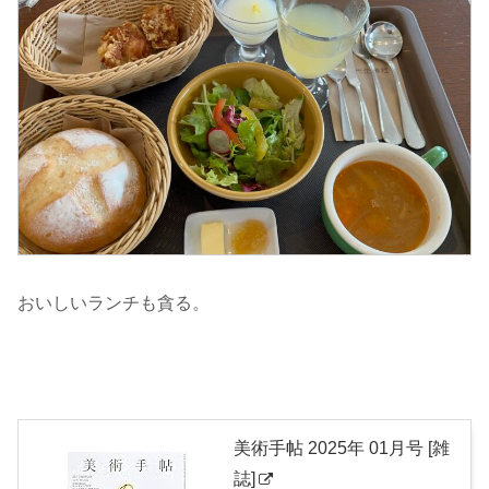
おいしいランチも貪る。
美術手帖 2025年 01月号 [雑
誌]