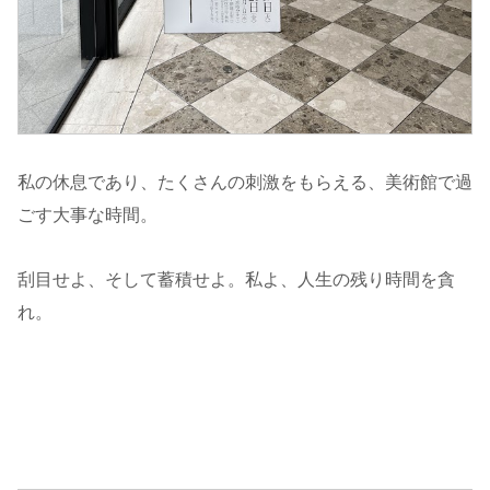
私の休息であり、たくさんの刺激をもらえる、美術館で過
ごす大事な時間。
刮目せよ、そして蓄積せよ。私よ、人生の残り時間を貪
れ。