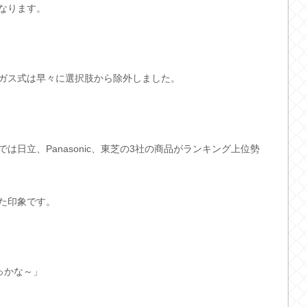
なります。
ガス式は早々に選択肢から除外しました。
日立、Panasonic、東芝の3社の商品がランキング上位勢
た印象です。
っかな～」