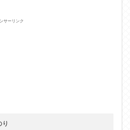
ンサーリンク
のり