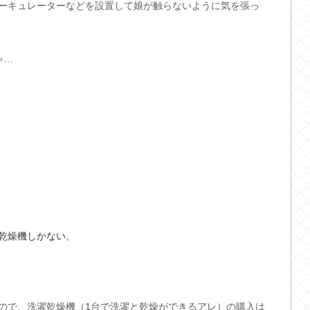
ーキュレーターなどを設置して娘が触らないように気を張っ
ゃ…
乾燥機しかない
。
ので、洗濯乾燥機（1台で洗濯と乾燥ができるアレ）の購入は