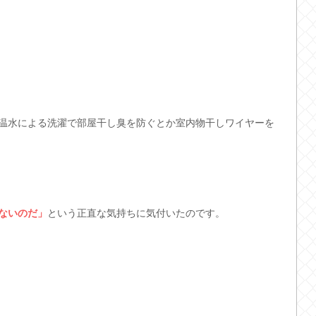
温水による洗濯で部屋干し臭を防ぐとか室内物干しワイヤーを
ないのだ」
という正直な気持ちに気付いたのです。