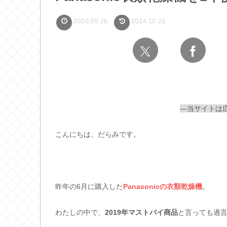
2020.05.26
2024.10.23
—当サイトは
こんにちは、だらみです。
昨年の6月に購入した
Panasonicの衣類乾燥機
。
わたしの中で、
2019年マストバイ商品
と言っても過