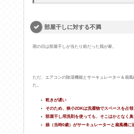
部屋干しに対する不満
雨の日は部屋干しが当たり前だった我が家。
ただ、エアコンの除湿機能とサーキュレーター＆扇風
た。
乾きが遅い
そのため、狭小2DKは洗濯物でスペースを占領
部屋干し用洗剤を使っても、そこはかとなく臭
娘（当時0歳）がサーキュレーターと扇風機に