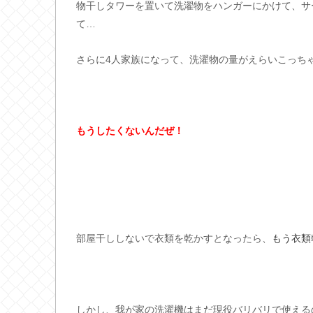
物干しタワーを置いて洗濯物をハンガーにかけて、サ
て…
さらに4人家族になって、洗濯物の量がえらいこっち
もうしたくないんだぜ！
部屋干ししないで衣類を乾かすとなったら、
もう衣類
しかし、我が家の洗濯機はまだ現役バリバリで使える