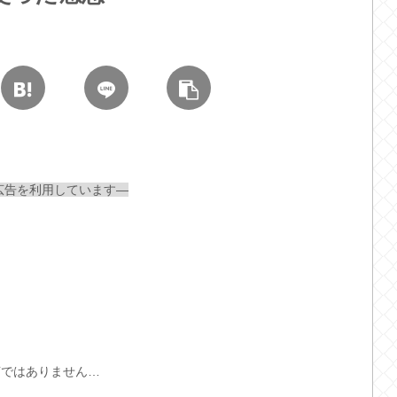
広告を利用しています—
言ではありません…