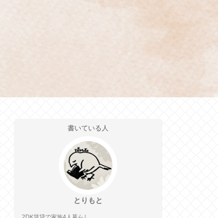
書いている人
とりもと
2DK賃貸で家族4人暮らし。