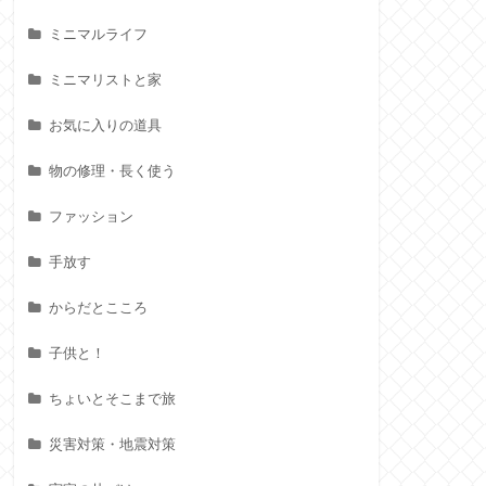
ミニマルライフ
ミニマリストと家
お気に入りの道具
物の修理・長く使う
ファッション
手放す
からだとこころ
子供と！
ちょいとそこまで旅
災害対策・地震対策