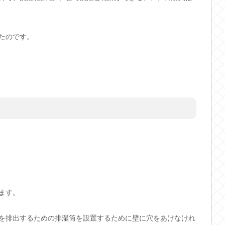
たのです。
ます。
を排出するための排湿筒を設置するために壁に穴をあけなけれ