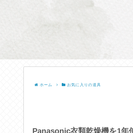
ホーム
お気に入りの道具
Panasonic衣類乾燥機を1